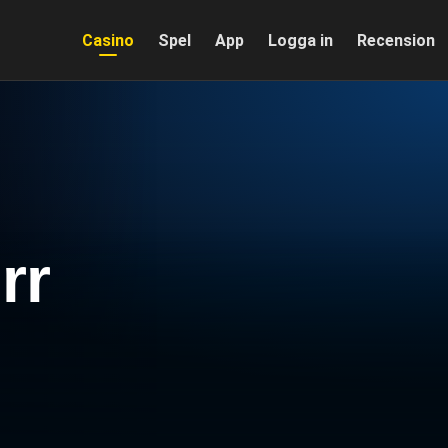
Casino
Spel
App
Logga in
Recension
rr