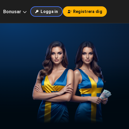
Bonusar
Logga in
Registrera dig