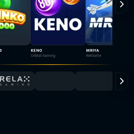
0
KENO
MRIYA
Orbital Gaming
NetGame