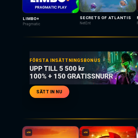
SECRETS OF ATLANTIS
LIMBO+
NetEnt
Pragmatic
FÖRSTA INSÄTTNINGSBONUS
UPP TILL 5 500 kr
100% + 150 GRATISSNURR
SÄTT IN NU
x50
x50