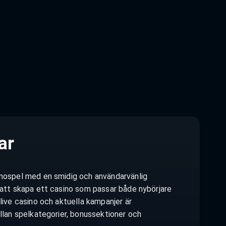
ar
sinospel med en smidig och användarvänlig
r att skapa ett casino som passar både nybörjare
live casino och aktuella kampanjer är
ellan spelkategorier, bonussektioner och