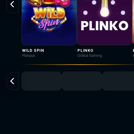
WILD SPIN
PLINKO
Platipus
Orbital Gaming