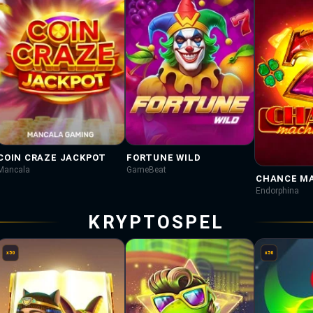
COIN CRAZE JACKPOT
FORTUNE WILD
Mancala
GameBeat
CHANCE MA
Endorphina
KRYPTOSPEL
x50
x50